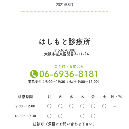
2021年8月
はしもと診療所
〒536-0008
大阪市城東区関目3-11-24
ご予約・お問合せ
06-6936-8181
電話受付：9:00～19:30（水/土 9:00～12:00）
診療時間
月
火
水
木
金
土
日・祝
◯
◯
◯
◯
◯
◯
ー
9:00〜12:00
◯
◯
ー
◯
◯
ー
ー
16:30〜19:30
往診可（気軽にお問い合わせ下さい）