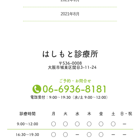
2021年8月
はしもと診療所
〒536-0008
大阪市城東区関目3-11-24
ご予約・お問合せ
06-6936-8181
電話受付：9:00～19:30（水/土 9:00～12:00）
診療時間
月
火
水
木
金
土
日・祝
◯
◯
◯
◯
◯
◯
ー
9:00〜12:00
◯
◯
ー
◯
◯
ー
ー
16:30〜19:30